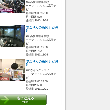
#67高新自動車学校…
テーマ でこりんの高岡ナ
ビ
再生時間 00:15:00
再生回数 500
登録日 2013/11/18
でこりんの高岡ナビ#6
6
#66高新自動車学校…
テーマ でこりんの高岡ナ
ビ
再生時間 00:15:00
再生回数 762
登録日 2013/11/04
でこりんの高岡ナビ#6
5
#65ウイング・ウイ…
テーマ でこりんの高岡ナ
ビ
再生時間 00:15:00
再生回数 508
登録日 2013/10/21
 [管理者/一般(○)] [ログイン 中/未 (○)] ゲストさん