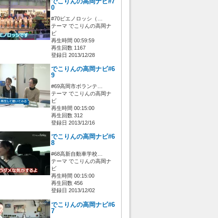
でこりんの高岡ナビ#7
0
#70ビエノロッシ（…
テーマ でこりんの高岡ナ
ビ
再生時間 00:59:59
再生回数 1167
登録日 2013/12/28
でこりんの高岡ナビ#6
9
#69高岡市ボランテ…
テーマ でこりんの高岡ナ
ビ
再生時間 00:15:00
再生回数 312
登録日 2013/12/16
でこりんの高岡ナビ#6
8
#68高新自動車学校…
テーマ でこりんの高岡ナ
ビ
再生時間 00:15:00
再生回数 456
登録日 2013/12/02
でこりんの高岡ナビ#6
7