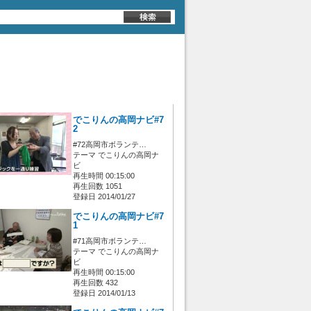
でこりんの高岡ナビ#7
2
#72高岡市ボランテ…
テーマ でこりんの高岡ナ
ビ
再生時間 00:15:00
再生回数 1051
登録日 2014/01/27
でこりんの高岡ナビ#7
1
#71高岡市ボランテ…
テーマ でこりんの高岡ナ
ビ
再生時間 00:15:00
再生回数 432
登録日 2014/01/13