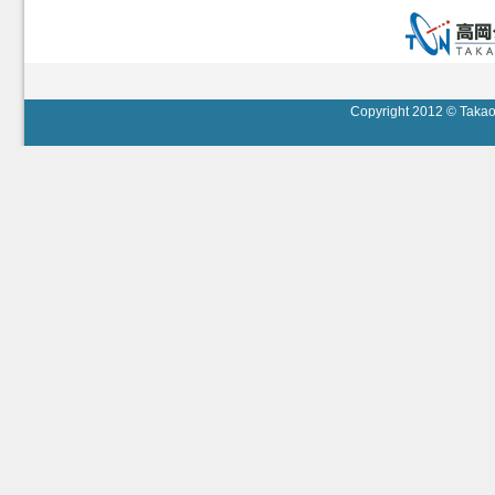
Copyright 2012 © Takaok