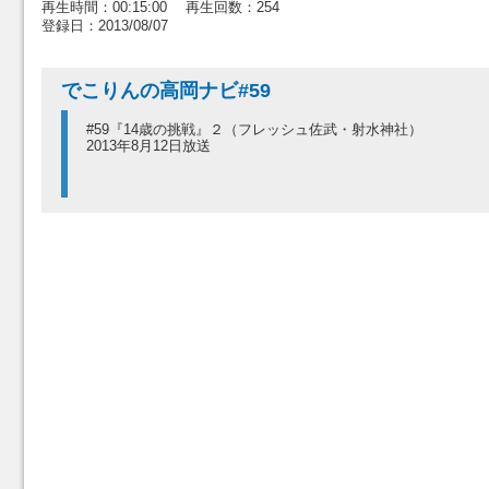
再生時間：00:15:00 再生回数：254
登録日：2013/08/07
でこりんの高岡ナビ#59
#59『14歳の挑戦』２（フレッシュ佐武・射水神社）
2013年8月12日放送