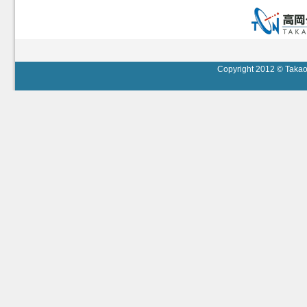
Copyright 2012 © Takaok